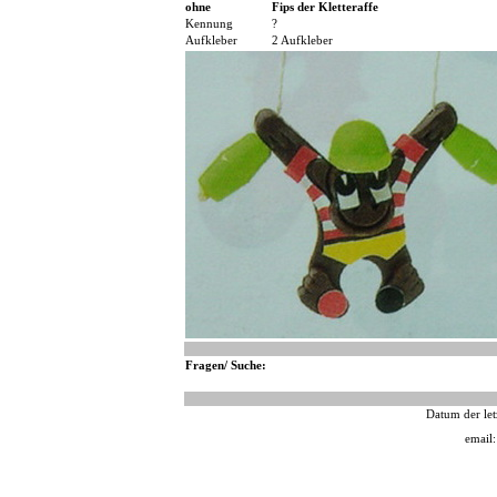
ohne
Fips der Kletteraffe
Kennung
?
Aufkleber
2 Aufkleber
Fragen/ Suche:
Datum der let
email