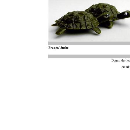
Fragen/ Suche:
Datum der let
email