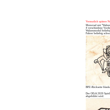
Vermutlich spätere N
Motorrad mit "Walzen
4 verschiedene Vorde
Walzenmodul beliebig
Fahrer beliebig schwa
BPZ-Rückseite blank
Der OEiA 2020 Spielz
abgebildet wird.