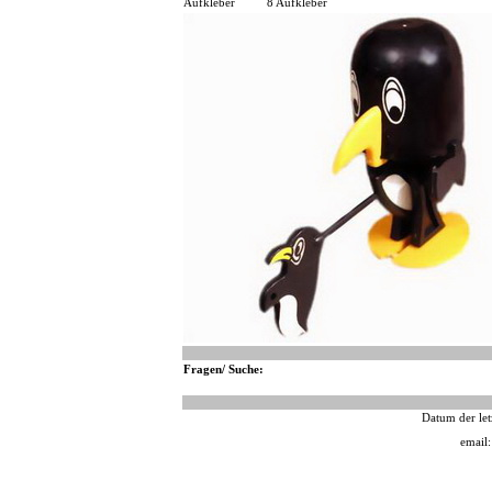
Aufkleber
8 Aufkleber
Fragen/ Suche:
Datum der let
email