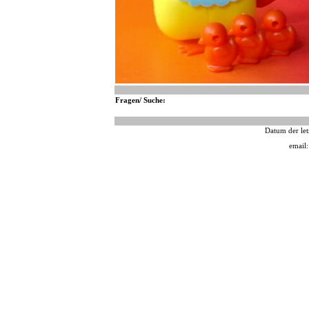
Fragen/ Suche:
Datum der let
email