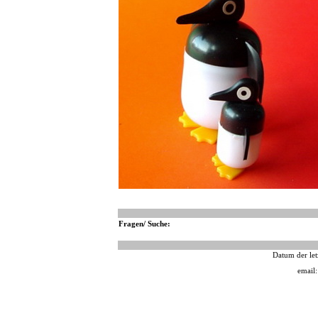
Fragen/ Suche:
Datum der let
email