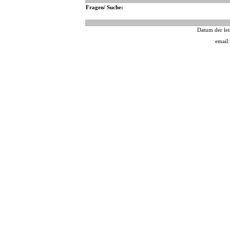
Fragen/ Suche:
Datum der let
email