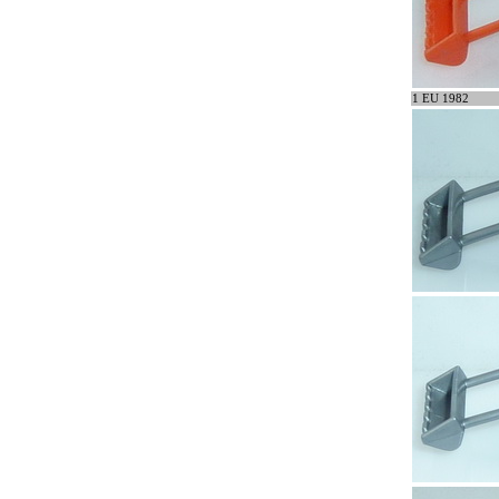
1 EU 1982