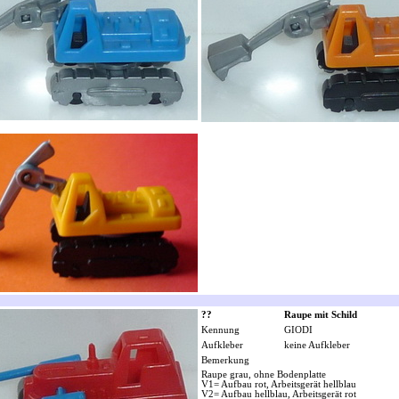
??
Raupe mit Schild
Kennung
GIODI
Aufkleber
keine Aufkleber
Bemerkung
Raupe grau, ohne Bodenplatte
V1= Aufbau rot, Arbeitsgerät hellblau
V2= Aufbau hellblau, Arbeitsgerät rot