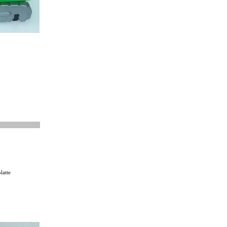
latte