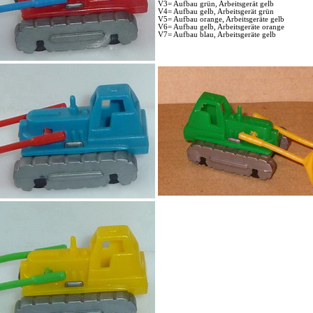
V3= Aufbau grün, Arbeitsgerät gelb
V4= Aufbau gelb, Arbeitsgerät grün
V5= Aufbau orange, Arbeitsgeräte gelb
V6= Aufbau gelb, Arbeitsgeräte orange
V7= Aufbau blau, Arbeitsgeräte gelb