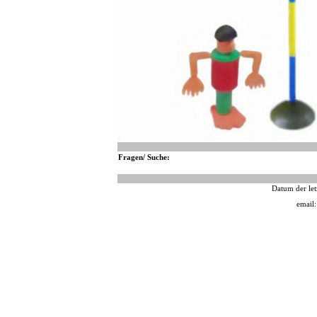
Fragen/ Suche:
Datum der let
email