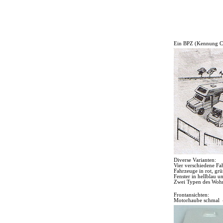
Ein BPZ (Kennung C
Diverse Varianten:
Vier verschiedene Fa
Fahrzeuge in rot, gr
Fenster in hellblau u
Zwei Typen des Wohn
Frontansichten:
Motorhaube schmal 