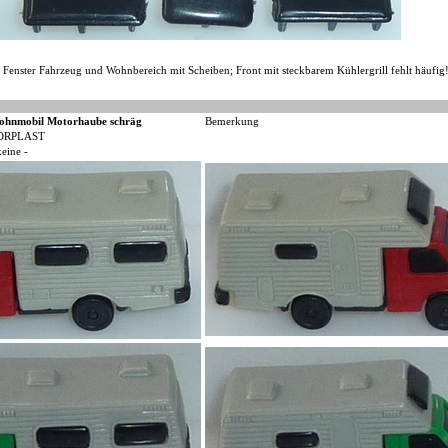
 Fenster Fahrzeug und Wohnbereich mit Scheiben; Front mit steckbarem Kühlergrill fehlt häufig!
ohnmobil Motorhaube schräg
Bemerkung
ORPLAST
keine -