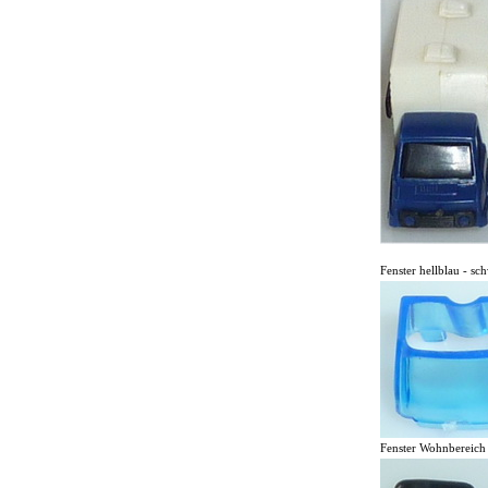
Fenster hellblau - sc
Fenster Wohnbereich 