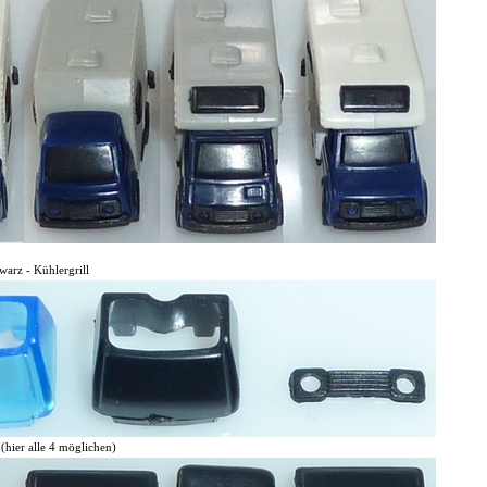
hwarz - Kühlergrill
(hier alle 4 möglichen)