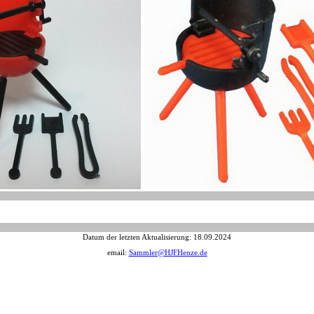
Datum der letzten Aktualisierung:
18.09.2024
email:
Sammler@HJFHenze.de