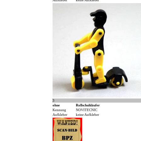
Aufkleber
keine Aufkleber
3
ohne
Rollschuhläufer
Kennung
NOVITECNIC
Aufkleber
keine Aufkleber