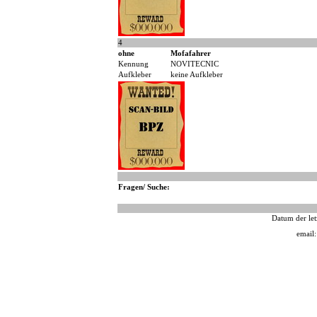
4
ohne
Mofafahrer
Kennung
NOVITECNIC
Aufkleber
keine Aufkleber
Fragen/ Suche:
Datum der let
email