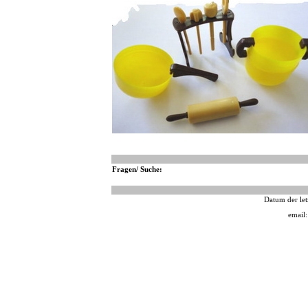
Fragen/ Suche:
Datum der let
email