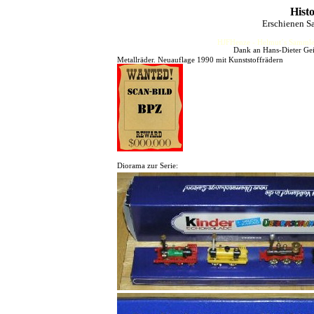
Hist
Erschienen S
HJFHenze - Helmut´s Sammler
Dank an Hans-Dieter Gei
Metallräder. Neuauflage 1990 mit Kunststoffrädern
Diorama zur Serie: