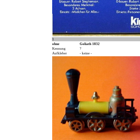
1
ohne
Goliath 1832
Kennung
?
Aufkleber
- keine -