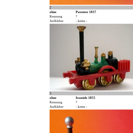
2
ohne
Patentee 1837
Kennung
?
Aufkleber
- keine -
3
ohne
Ironside 1855
Kennung
?
Aufkleber
- keine -