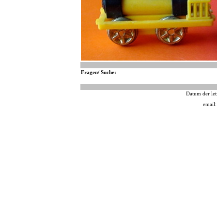
Fragen/ Suche:
Datum der let
email