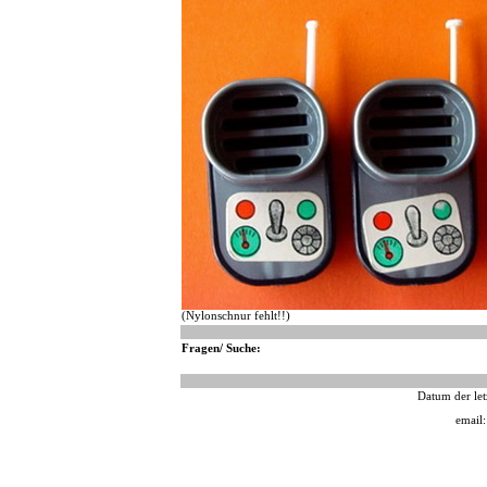
(Nylonschnur fehlt!!)
Fragen/ Suche:
Datum der let
email