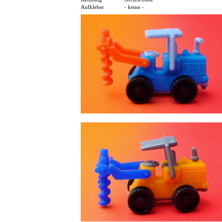
Aufkleber
- keine -