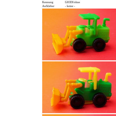
Kennung
GIODI/ohne
Aufkleber
- keine -