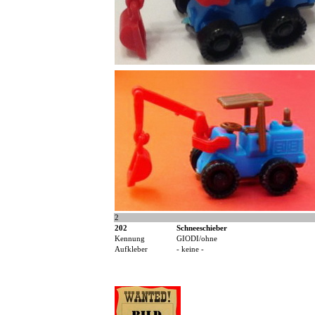
2
202
Schneeschieber
Kennung
GIODI/ohne
Aufkleber
- keine -