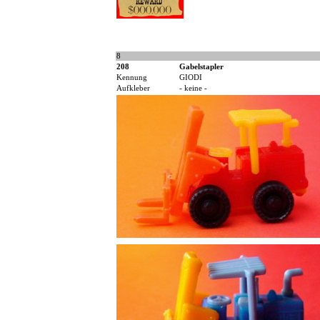
8
208
Gabelstapler
Kennung
GIODI
Aufkleber
- keine -