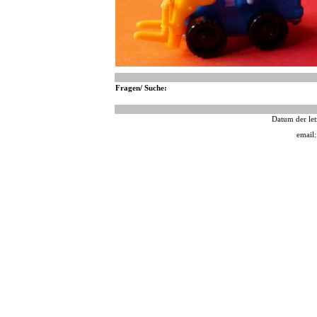
Fragen/ Suche:
Datum der let
email