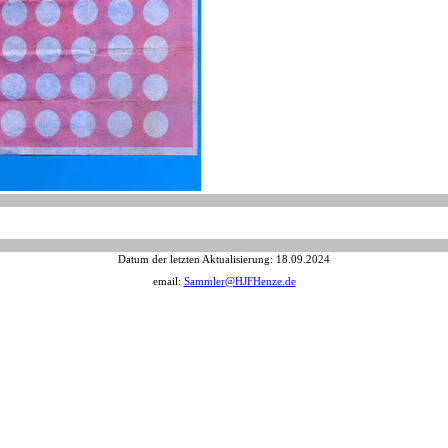
Datum der letzten Aktualisierung:
18.09.2024
email:
Sammler@HJFHenze.de