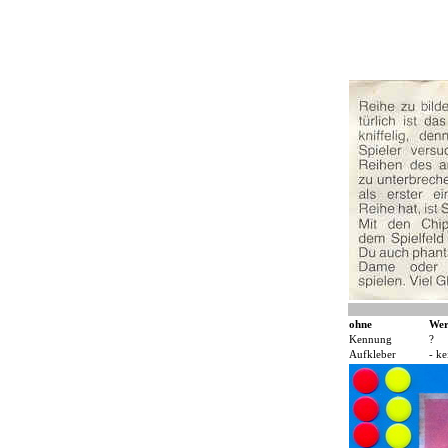
ohne
Wer
Kennung
?
Aufkleber
- ke