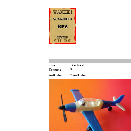
4
ohne
Beechcraft
Kennung
?
Aufkleber
2 Aufkleber