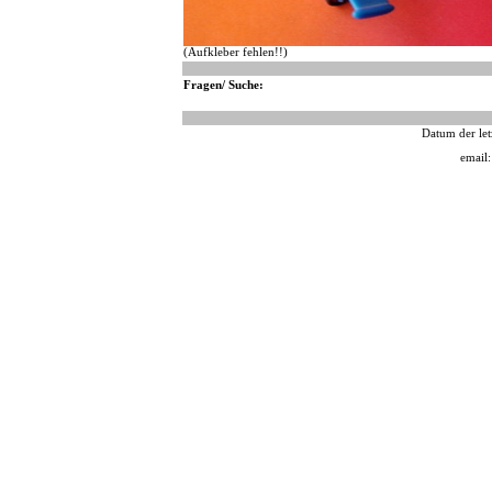
(Aufkleber fehlen!!)
Fragen/ Suche:
Datum der let
email