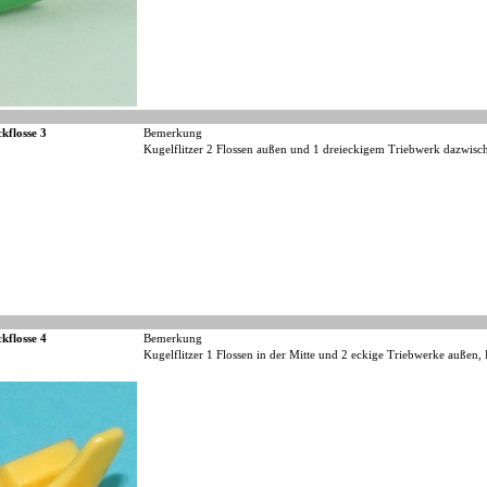
kflosse 3
Bemerkung
Kugelflitzer 2 Flossen außen und 1 dreieckigem Triebwerk dazwisch
kflosse 4
Bemerkung
Kugelflitzer 1 Flossen in der Mitte und 2 eckige Triebwerke außen, F