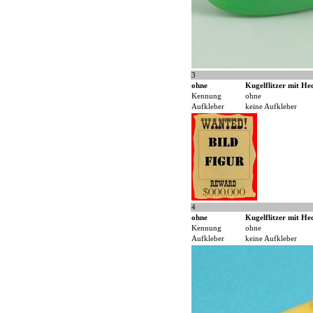
3
ohne
Kugelflitzer mit Hec
Kennung
ohne
Aufkleber
keine Aufkleber
4
ohne
Kugelflitzer mit Hec
Kennung
ohne
Aufkleber
keine Aufkleber