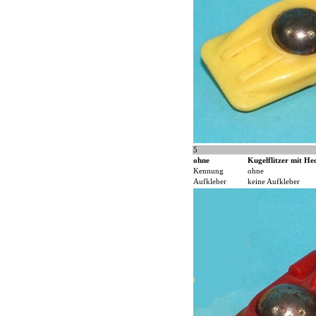
5
ohne
Kugelflitzer mit Hec
Kennung
ohne
Aufkleber
keine Aufkleber