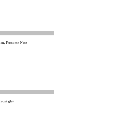
en, Front mit Nase
ront glatt