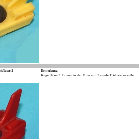
kflosse 5
Bemerkung
Kugelflitzer 1 Flossen in der Mitte und 2 runde Triebwerke außen, 