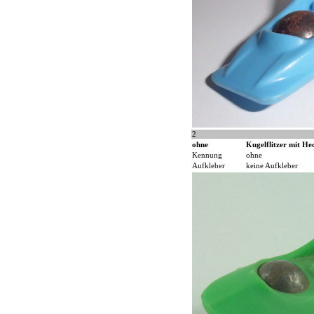
2
ohne
Kugelflitzer mit Hec
Kennung
ohne
Aufkleber
keine Aufkleber