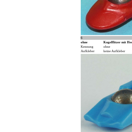
6
ohne
Kugelflitzer mit Hec
Kennung
ohne
Aufkleber
keine Aufkleber