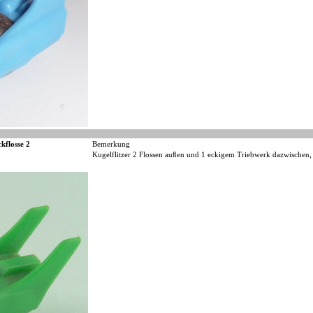
kflosse 2
Bemerkung
Kugelflitzer 2 Flossen außen und 1 eckigem Triebwerk dazwischen,