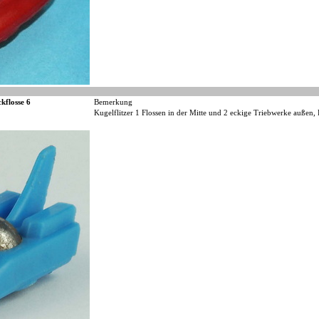
kflosse 6
Bemerkung
Kugelflitzer 1 Flossen in der Mitte und 2 eckige Triebwerke außen, 