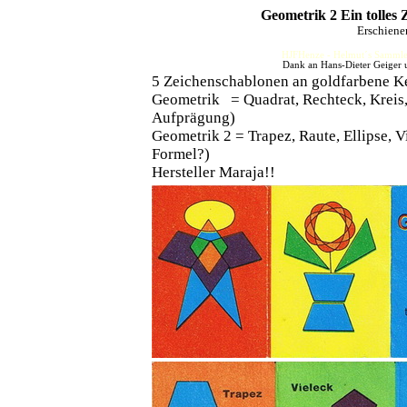
Geometrik 2 Ein tolles 
Erschiene
HJFHenze - Helmut´s Sammler
Dank an Hans-Dieter Geiger u
5 Zeichenschablonen an goldfarbene K
Geometrik = Quadrat, Rechteck, Kreis,
Aufprägung)
Geometrik 2 = Trapez, Raute, Ellipse, V
Formel?)
Hersteller Maraja!!