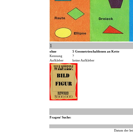
1
ohne
5 Geometrieschablonen an Kette
Kennung
?
Aufkleber
keine Aufkleber
Fragen/ Suche:
Datum der let