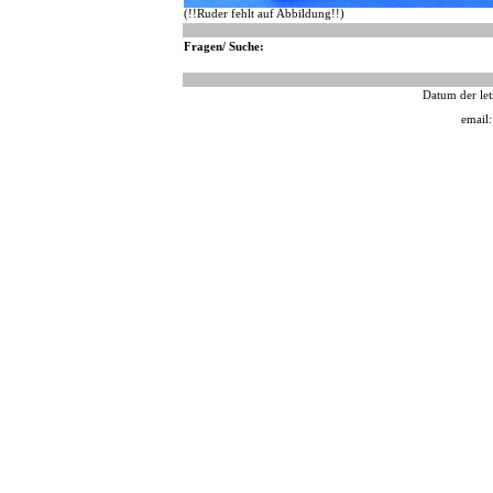
(!!Ruder fehlt auf Abbildung!!)
Fragen/ Suche:
Datum der let
email