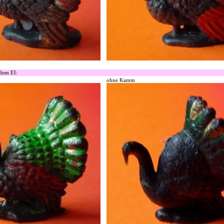
 dem EI:
ohne Kamm