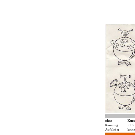
1
ohne
Kuge
Kennung
RES 
Aufkleber
keine