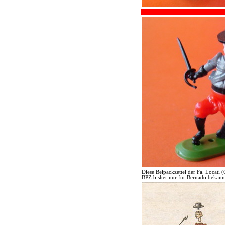
Diese Beipackzettel der Fa. Locati
BPZ bisher nur für Bernado bekannt,