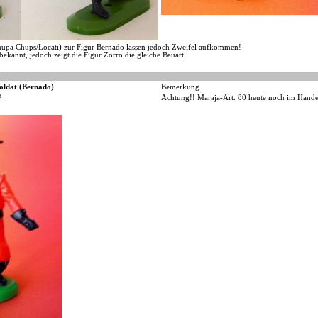
Chupa Chups/Locati) zur Figur Bernado lassen jedoch Zweifel aufkommen!
bekannt, jedoch zeigt die Figur Zorro die gleiche Bauart.
oldat (Bernado)
Bemerkung
P
Achtung!! Maraja-Art. 80 heute noch im Hande