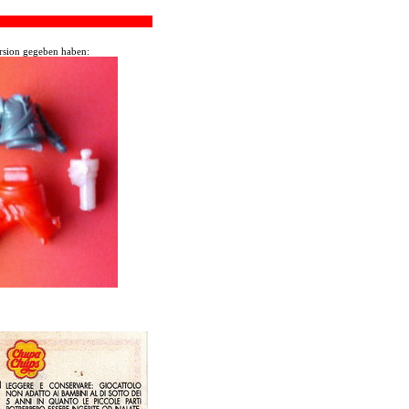
ersion gegeben haben: