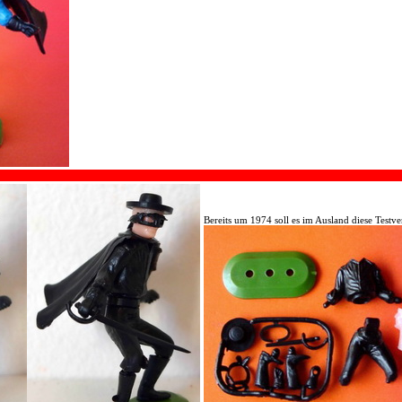
Bereits um 1974 soll es im Ausland diese Testv