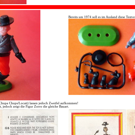
Bereits um 1974 soll es im Ausland diese Testv
 (Chupa Chups/Locati) lassen jedoch Zweifel aufkommen!
 jedoch zeigt die Figur Zorro die gleiche Bauart.