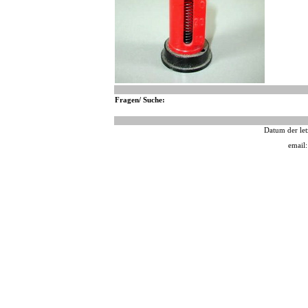
Fragen/ Suche:
Datum der let
email