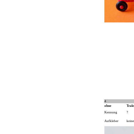
4
ohne
Trak
Kennung
?
Aufkleber
keine