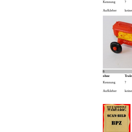
Kennung
?
Aufkleber
keine
6
ohne
Trak
Kennung
?
Aufkleber
keine