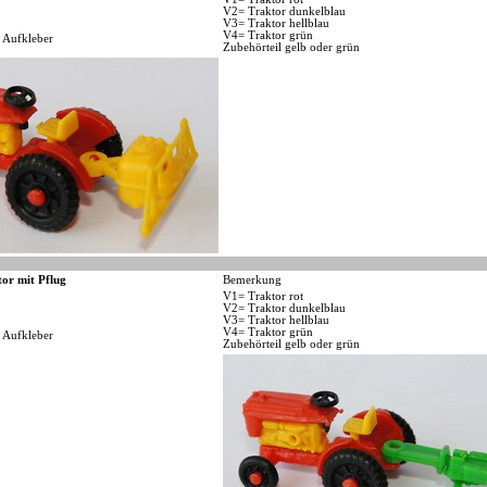
V2= Traktor dunkelblau
V3= Traktor hellblau
V4= Traktor grün
 Aufkleber
Zubehörteil gelb oder grün
tor mit Pflug
Bemerkung
V1= Traktor rot
V2= Traktor dunkelblau
V3= Traktor hellblau
V4= Traktor grün
 Aufkleber
Zubehörteil gelb oder grün