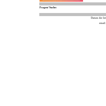
Fragen/ Suche:
Datum der let
email