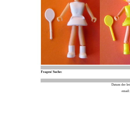
Fragen/ Suche:
Datum der let
email