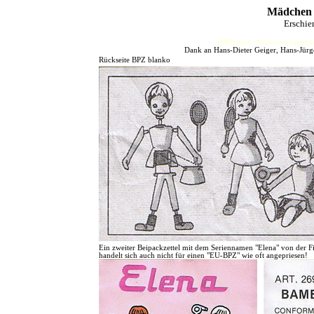
Mädchen 
Erschie
HJFHenze - Helmut´s Sammler
Dank an Hans-Dieter Geiger, Hans-Jürge
Rückseite BPZ blanko
Ein zweiter Beipackzettel mit dem Seriennamen "Elena" von der Fi
handelt sich auch nicht für einen "EU-BPZ" wie oft angepriesen!