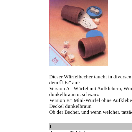
Dieser Würfelbecher taucht in diversen
dem Ü-Ei" auf:
Version A= Würfel mit Aufklebern, Wür
dunkelbraun u. schwarz
Version B= Mini-Würfel ohne Aufkleber
Deckel dunkelbraun
Ob der Becher, und wenn welcher, tatsäc
1