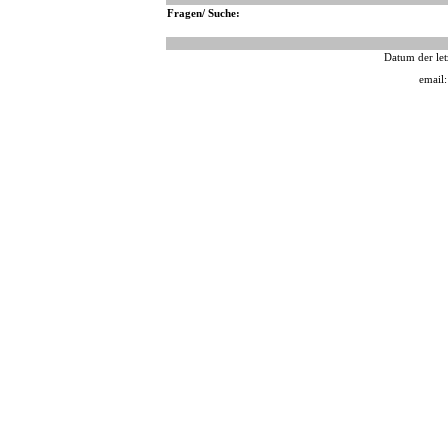
Fragen/ Suche:
Datum der let
email