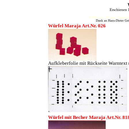
Erschienen 
HJFHenze - Helmut´s Sammler
Dank an Hans-Dieter Gei
Würfel Maraja Art.Nr. 026
Aufkleberfolie mit Rückseite Warntext 
Würfel mit Becher Maraja Art.Nr. 81