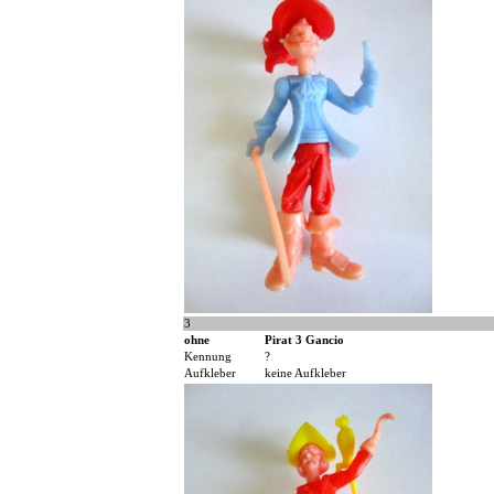
3
ohne
Pirat 3 Gancio
Kennung
?
Aufkleber
keine Aufkleber