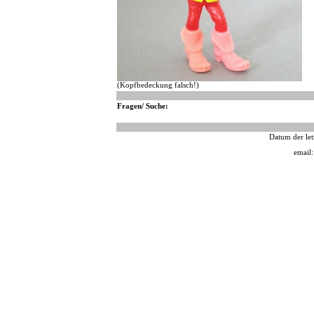
(Kopfbedeckung falsch!)
Fragen/ Suche:
Datum der let
email