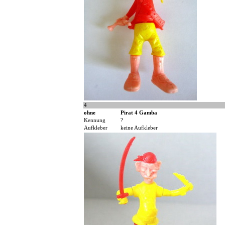
4
ohne
Pirat 4 Gamba
Kennung
?
Aufkleber
keine Aufkleber