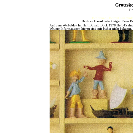
Groteske
Er
HJFHenze - Helmut´s Sammler
Dank an Hans-Dieter Geiger, Peter B
Auf dem Werbeblatt im Heft Donald Duck 1978 Heft 45 sind 
Weitere Informationen hierzu sind mir bisher nicht bekannt.