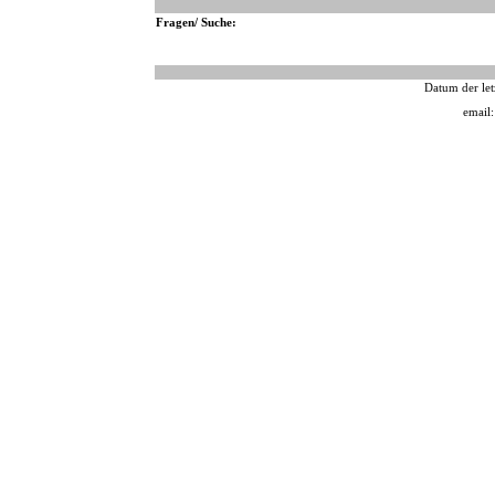
Fragen/ Suche:
Datum der let
email